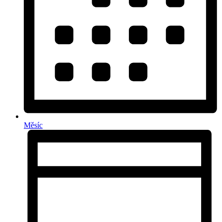
Měsíc