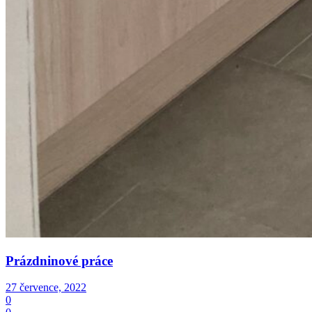
Prázdninové práce
27 července, 2022
0